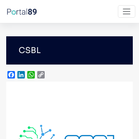
Skip to main content
CSBL
Facebook
LinkedIn
WhatsApp
Copy
Link